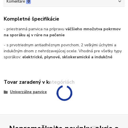
Komentáre
0
Kompletné špecifikácie
- priestranná panvica na prípravu
väčšieho množstva pokrmov
na sporáku aj v rúre na pečenie
- s prvotriednym antiadhéznym povrchom, 2 veľkými úchytmi a
indukčným dnom z nehrdzavejúcej ocele. Vhodná pre všetky typy
sporákov:
elektrické, plynové, sklokeramické a indukčné
Tovar zaradený v kategóriách
Univerzálne panvice