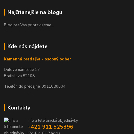
Najčítanejšie na blogu
Blog pre Vás pripravujeme...
Kde nás nájdete
Kamenná predajňa - osobný odber
Dulovo námestie č.7
Bratislava 82108
Telefón do predajne: 0911080604
Kontakty
Info a telefonické objednávky
+421 911 525396
(Po-Pia, 8-17 hod.)