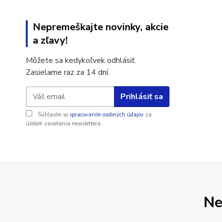
Nepremeškajte novinky, akcie
a zľavy!
Môžete sa kedykoľvek odhlásiť.
Zasielame raz za 14 dní.
Prihlásiť sa
Súhlasím so
spracovaním osobných údajov
za
účelom zasielania newslettera.
Ne