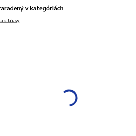
zaradený v kategóriách
na citrusy