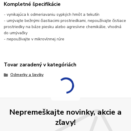
Kompletné špecifikácie
- vynikajúca k odmeriavaniu sypkých hmôt a tekutín
- umývajte bežnými čiastiacimi prostriedkami, nepoužívajte čistiace
prostriedky na báze piesku alebo agresívne chemikálie, vhodná
do umývačky
- nepoužívajte v mikrovlnnej rúre
Tovar zaradený v kategóriách
Odmerky a lieviky
Nepremeškajte novinky, akcie a
zľavy!