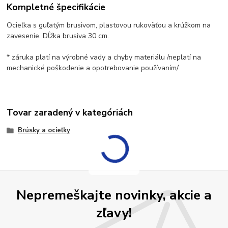
Kompletné špecifikácie
Ocieľka s guľatým brusivom, plastovou rukoväťou a krúžkom na
zavesenie. Dĺžka brusiva 30 cm.
* záruka platí na výrobné vady a chyby materiálu /neplatí na
mechanické poškodenie a opotrebovanie používaním/
Tovar zaradený v kategóriách
Brúsky a ocieľky
Nepremeškajte novinky, akcie a
zľavy!