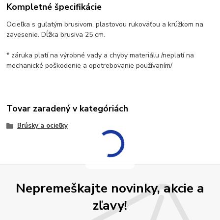
Kompletné špecifikácie
Ocieľka s guľatým brusivom, plastovou rukoväťou a krúžkom na
zavesenie. Dĺžka brusiva 25 cm.
* záruka platí na výrobné vady a chyby materiálu /neplatí na
mechanické poškodenie a opotrebovanie používaním/
Tovar zaradený v kategóriách
Brúsky a ocieľky
Nepremeškajte novinky, akcie a
zľavy!