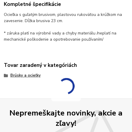
Kompletné špecifikácie
Ocieľka s guľatým brusivom, plastovou rukoväťou a krúžkom na
zavesenie. Dĺžka brusiva 23 cm.
* záruka platí na výrobné vady a chyby materiálu /neplatí na
mechanické poškodenie a opotrebovanie používaním/
Tovar zaradený v kategóriách
Brúsky a ocieľky
Nepremeškajte novinky, akcie a
zľavy!