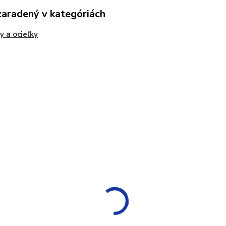
zaradený v kategóriách
y a ocieľky