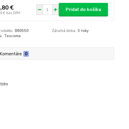
,80 €
Pridať do košíka
03 €
bez DPH
roduktu:
880550
Záručná doba:
3 roky
a:
Tescoma
Komentáre
0
trím