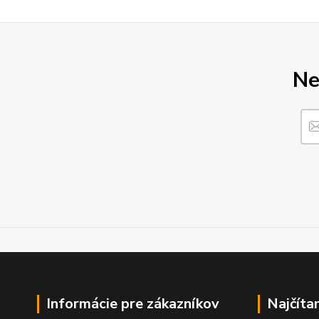
Ne
Informácie pre zákazníkov
Najčíta