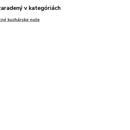
zaradený v kategóriách
né kuchárske nože