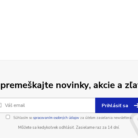
premeškajte novinky, akcie a zľa
Prihlásiť sa
Súhlasím so
spracovaním osobných údajov
za účelom zasielania newslettera.
Môžete sa kedykoľvek odhlásiť. Zasielame raz za 14 dní.