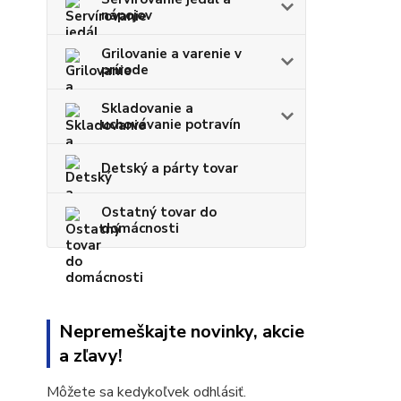
nápojov
Grilovanie a varenie v
prírode
Skladovanie a
uchovávanie potravín
Detský a párty tovar
Ostatný tovar do
domácnosti
Nepremeškajte novinky, akcie
a zľavy!
Môžete sa kedykoľvek odhlásiť.