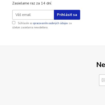
Zasielame raz za 14 dní.
Prihlásiť sa
Súhlasím so
spracovaním osobných údajov
za
účelom zasielania newslettera.
Ne