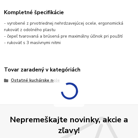
Kompletné špecifikácie
- vyrobené z prvotriednej nehrdzavejúcej ocele, ergonomická
rukoväť z odolného plastu
- čepeľ tvarovaná a brúsená pre maximálny účinok pri použití
- rukoväť s 3 masívnymi nitmi
Tovar zaradený v kategóriách
Ostatné kuchárske nože
Nepremeškajte novinky, akcie a
zľavy!