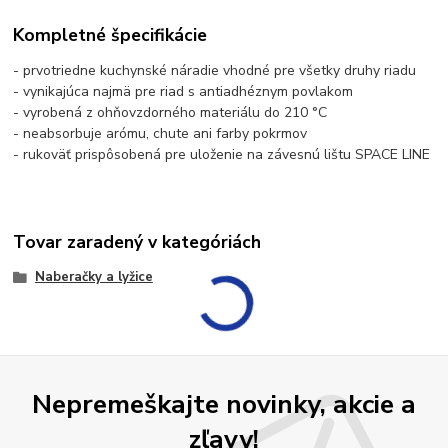
Kompletné špecifikácie
- prvotriedne kuchynské náradie vhodné pre všetky druhy riadu
- vynikajúca najmä pre riad s antiadhéznym povlakom
- vyrobená z ohňovzdorného materiálu do 210 °C
- neabsorbuje arómu, chute ani farby pokrmov
- rukoväť prispôsobená pre uloženie na závesnú lištu SPACE LINE
Tovar zaradený v kategóriách
Naberačky a lyžice
Nepremeškajte novinky, akcie a
zľavy!