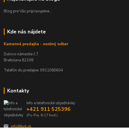
Blog pre Vás pripravujeme...
Kde nás nájdete
Kamenná predajňa - osobný odber
Dulovo námestie č.7
Bratislava 82108
Telefón do predajne: 0911080604
Kontakty
Info a telefonické objednávky
+421 911 525396
(Po-Pia, 8-17 hod.)
info@kvk.sk