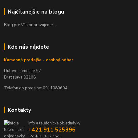
Najčítanejšie na blogu
Blog pre Vás pripravujeme...
Kde nás nájdete
Kamenná predajňa - osobný odber
Dulovo námestie č.7
Bratislava 82108
Telefón do predajne: 0911080604
Kontakty
Info a telefonické objednávky
+421 911 525396
(Po-Pia, 8-17 hod.)