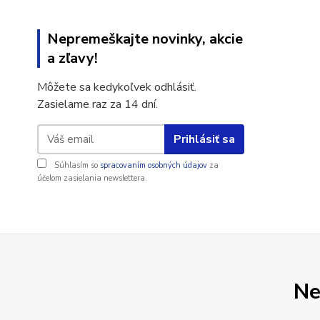
Nepremeškajte novinky, akcie
a zľavy!
Môžete sa kedykoľvek odhlásiť.
Zasielame raz za 14 dní.
Prihlásiť sa
Súhlasím so
spracovaním osobných údajov
za
účelom zasielania newslettera.
Ne