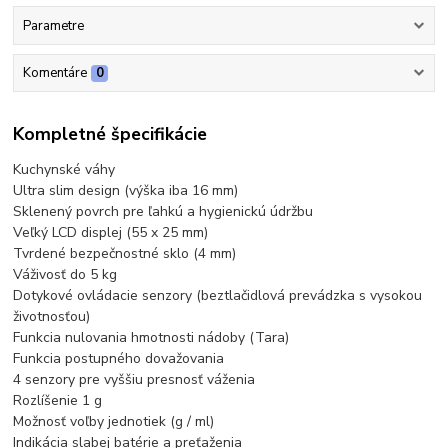
Parametre
Komentáre
0
Kompletné špecifikácie
Kuchynské váhy
Ultra slim design (výška iba 16 mm)
Sklenený povrch pre ľahkú a hygienickú údržbu
Veľký LCD displej (55 x 25 mm)
Tvrdené bezpečnostné sklo (4 mm)
Váživosť do 5 kg
Dotykové ovládacie senzory (beztlačidlová prevádzka s vysokou
životnosťou)
Funkcia nulovania hmotnosti nádoby (Tara)
Funkcia postupného dovažovania
4 senzory pre vyššiu presnosť váženia
Rozlíšenie 1 g
Možnosť voľby jednotiek (g / ml)
Indikácia slabej batérie a preťaženia