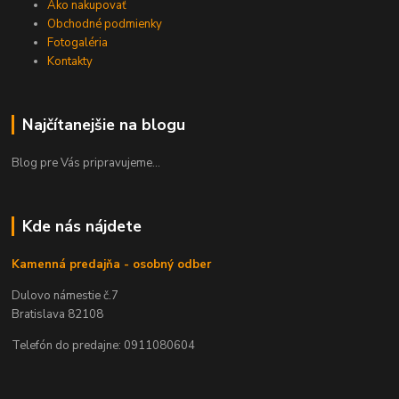
Ako nakupovať
Obchodné podmienky
Fotogaléria
Kontakty
Najčítanejšie na blogu
Blog pre Vás pripravujeme...
Kde nás nájdete
Kamenná predajňa - osobný odber
Dulovo námestie č.7
Bratislava 82108
Telefón do predajne: 0911080604