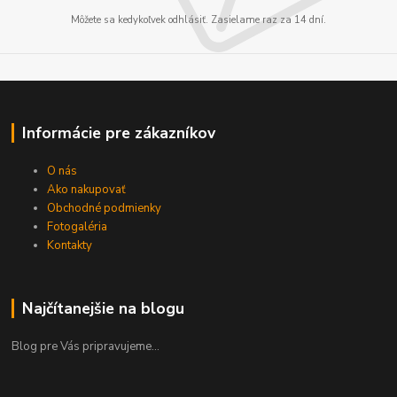
Môžete sa kedykoľvek odhlásiť. Zasielame raz za 14 dní.
Informácie pre zákazníkov
O nás
Ako nakupovať
Obchodné podmienky
Fotogaléria
Kontakty
Najčítanejšie na blogu
Blog pre Vás pripravujeme...