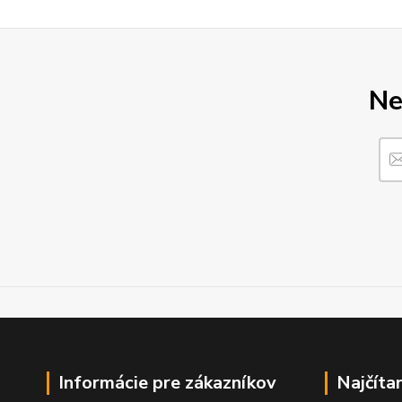
Ne
Informácie pre zákazníkov
Najčíta