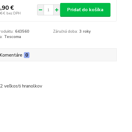
,90 €
Pridať do košíka
06 €
bez DPH
roduktu:
643560
Záručná doba:
3 roky
a:
Tescoma
Komentáre
0
 2 veľkosti hranolkov