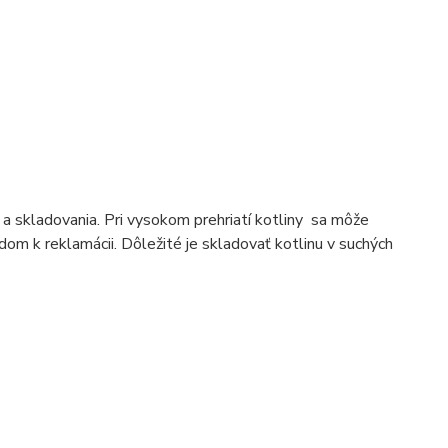
 a skladovania. Pri vysokom prehriatí kotliny sa môže
dodom k reklamácii. Dôležité je skladovať kotlinu v suchých