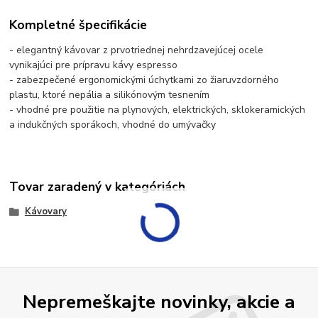
Kompletné špecifikácie
- elegantný kávovar z prvotriednej nehrdzavejúcej ocele
vynikajúci pre prípravu kávy espresso
- zabezpečené ergonomickými úchytkami zo žiaruvzdorného
plastu, ktoré nepália a silikónovým tesnením
- vhodné pre použitie na plynových, elektrických, sklokeramických
a indukčných sporákoch, vhodné do umývačky
Tovar zaradený v kategóriách
Kávovary
Nepremeškajte novinky, akcie a