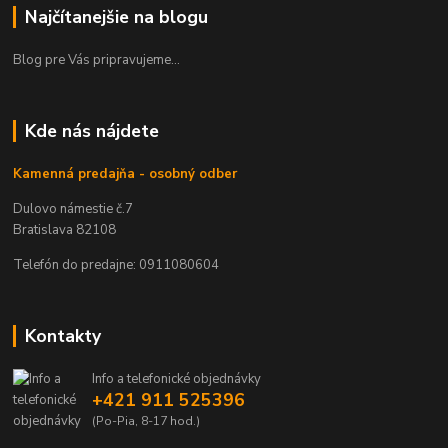
Najčítanejšie na blogu
Blog pre Vás pripravujeme...
Kde nás nájdete
Kamenná predajňa - osobný odber
Dulovo námestie č.7
Bratislava 82108
Telefón do predajne: 0911080604
Kontakty
Info a telefonické objednávky
+421 911 525396
(Po-Pia, 8-17 hod.)