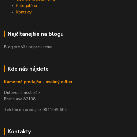
Fotogaléria
Kontakty
Najčítanejšie na blogu
Blog pre Vás pripravujeme...
Kde nás nájdete
Kamenná predajňa - osobný odber
Dulovo námestie č.7
Bratislava 82108
Telefón do predajne: 0911080604
Kontakty