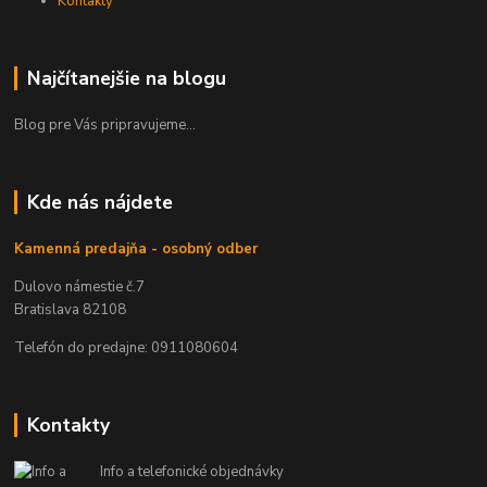
Kontakty
Najčítanejšie na blogu
Blog pre Vás pripravujeme...
Kde nás nájdete
Kamenná predajňa - osobný odber
Dulovo námestie č.7
Bratislava 82108
Telefón do predajne: 0911080604
Kontakty
Info a telefonické objednávky