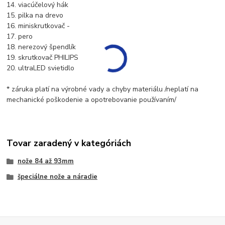
14. viacúčelový hák
15. pilka na drevo
16. miniskrutkovač -
17. pero
18. nerezový špendlík
19. skrutkovač PHILIPS
20. ultraLED svietidlo
* záruka platí na výrobné vady a chyby materiálu /neplatí na
mechanické poškodenie a opotrebovanie používaním/
Tovar zaradený v kategóriách
nože 84 až 93mm
špeciálne nože a náradie