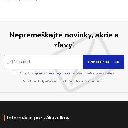
Nepremeškajte novinky, akcie a
zľavy!
Prihlásiť sa
Súhlasím so
spracovaním osobných údajov
za účelom zasielania newslettera.
Môžete sa kedykoľvek odhlásiť. Zasielame raz za 14 dní.
Informácie pre zákazníkov