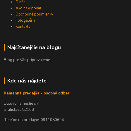
O nás
Ako nakupovať
Obchodné podmienky
Fotogaléria
Kontakty
Najčítanejšie na blogu
Blog pre Vás pripravujeme...
Kde nás nájdete
Kamenná predajňa - osobný odber
Dulovo námestie č.7
Bratislava 82108
Telefón do predajne: 0911080604