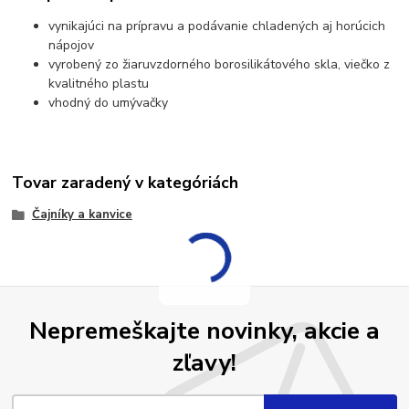
vynikajúci na prípravu a podávanie chladených aj horúcich
nápojov
vyrobený zo žiaruvzdorného borosilikátového skla, viečko z
kvalitného plastu
vhodný do umývačky
Tovar zaradený v kategóriách
Čajníky a kanvice
Nepremeškajte novinky, akcie a
zľavy!