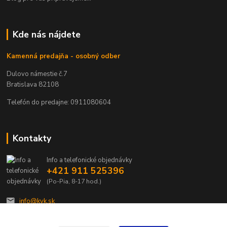
Kde nás nájdete
Kamenná predajňa - osobný odber
Dulovo námestie č.7
Bratislava 82108
Telefón do predajne: 0911080604
Kontakty
Info a telefonické objednávky
+421 911 525396
(Po-Pia, 8-17 hod.)
info@kvk.sk