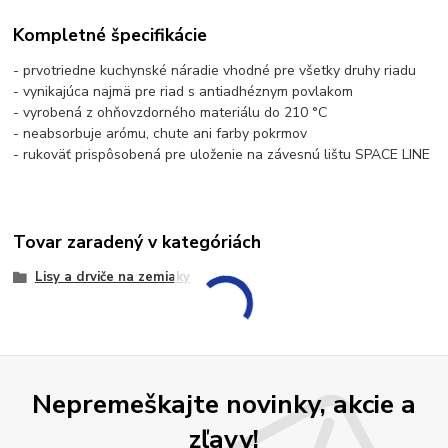
Kompletné špecifikácie
- prvotriedne kuchynské náradie vhodné pre všetky druhy riadu
- vynikajúca najmä pre riad s antiadhéznym povlakom
- vyrobená z ohňovzdorného materiálu do 210 °C
- neabsorbuje arómu, chute ani farby pokrmov
- rukoväť prispôsobená pre uloženie na závesnú lištu SPACE LINE
Tovar zaradený v kategóriách
Lisy a drviče na zemiaky
Nepremeškajte novinky, akcie a
zľavy!