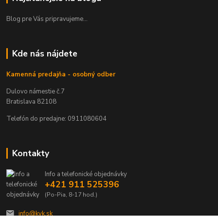
Blog pre Vás pripravujeme...
Kde nás nájdete
Kamenná predajňa - osobný odber
Dulovo námestie č.7
Bratislava 82108
Telefón do predajne: 0911080604
Kontakty
Info a telefonické objednávky
+421 911 525396
(Po-Pia, 8-17 hod.)
info@kvk.sk