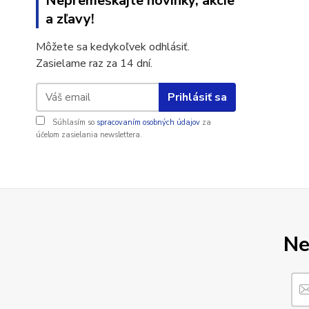
Nepremeškajte novinky, akcie
a zľavy!
Môžete sa kedykoľvek odhlásiť.
Zasielame raz za 14 dní.
Prihlásiť sa
Súhlasím so
spracovaním osobných údajov
za
účelom zasielania newslettera.
Ne