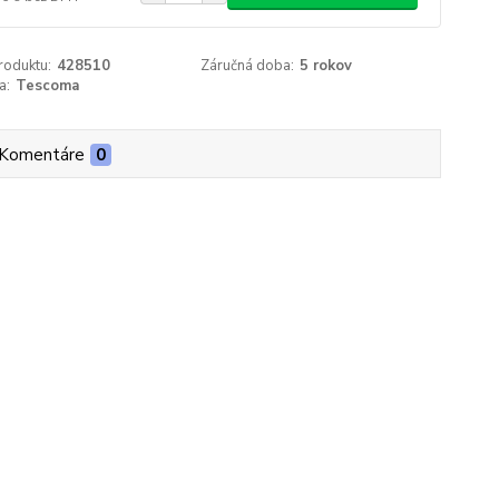
roduktu:
428510
Záručná doba:
5 rokov
a:
Tescoma
Komentáre
0