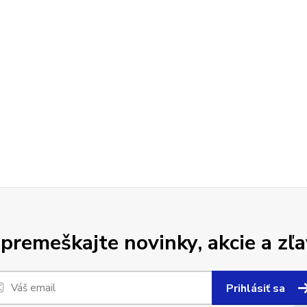
premeškajte novinky, akcie a zľa
Prihlásiť sa