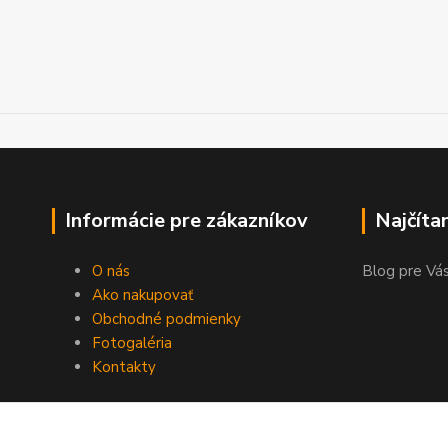
Informácie pre zákazníkov
Najčíta
O nás
Blog pre Vás
Ako nakupovať
Obchodné podmienky
Fotogaléria
Kontakty