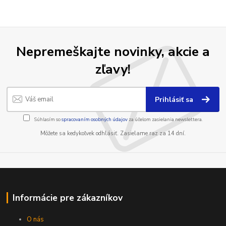
Nepremeškajte novinky, akcie a
zľavy!
Prihlásiť sa
Súhlasím so
spracovaním osobných údajov
za účelom zasielania newslettera.
Môžete sa kedykoľvek odhlásiť. Zasielame raz za 14 dní.
Informácie pre zákazníkov
O nás