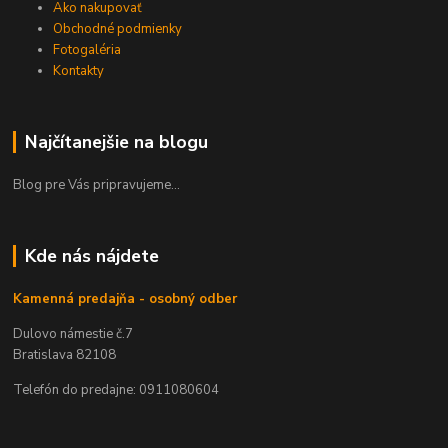
Ako nakupovať
Obchodné podmienky
Fotogaléria
Kontakty
Najčítanejšie na blogu
Blog pre Vás pripravujeme...
Kde nás nájdete
Kamenná predajňa - osobný odber
Dulovo námestie č.7
Bratislava 82108
Telefón do predajne: 0911080604