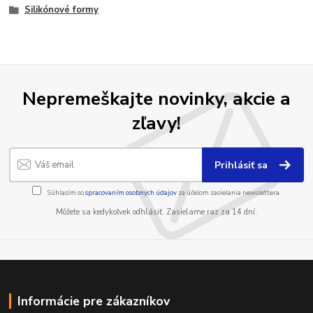
Silikónové formy
Nepremeškajte novinky, akcie a
zľavy!
Prihlásiť sa
Súhlasím so
spracovaním osobných údajov
za účelom zasielania newslettera.
Môžete sa kedykoľvek odhlásiť. Zasielame raz za 14 dní.
Informácie pre zákazníkov