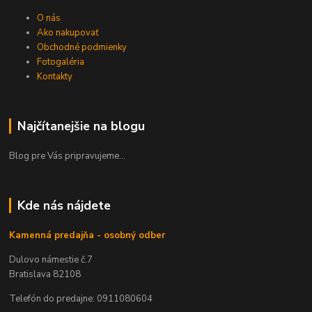
O nás
Ako nakupovať
Obchodné podmienky
Fotogaléria
Kontakty
Najčítanejšie na blogu
Blog pre Vás pripravujeme...
Kde nás nájdete
Kamenná predajňa - osobný odber
Dulovo námestie č.7
Bratislava 82108
Telefón do predajne: 0911080604